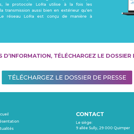
s, le protocole LoRa utilise à la fois les
a transmission aussi bien en extérieur qu’en
s. Le réseau LoRa est conçu de manière à
S D’INFORMATION, TÉLÉCHARGEZ LE DOSSIER 
TÉLÉCHARGEZ LE DOSSIER DE PRESSE
CONTACT
cueil
ésentation
Le siège:
9 allée Sully, 29 000 Quimper
tualités