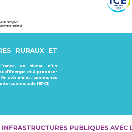
IRES RURAUX ET
 France, au niveau d’un
at d’Energie et à proposer
és finistériennes, communes
 intercommunale (EPCI).
S INFRASTRUCTURES PUBLIQUES AVEC 