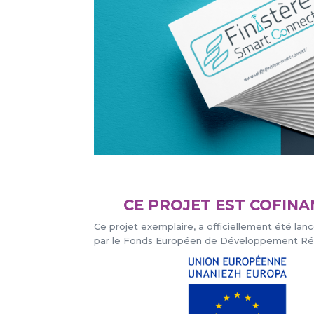
CE PROJET EST COFIN
Ce projet exemplaire, a officiellement été lan
par le Fonds Européen de Développement Ré