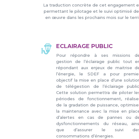
La traduction concrète de cet engagement est
permettant le pilotage et le suivi optimisé de
en œuvre dans les prochains mois sur le ter
ECLAIRAGE PUBLIC
Pour répondre à ses missions d
gestion de l’éclairage public tout e
répondant aux enjeux de maitrise d
l’énergie, le SDEF a pour premie
objectif la mise en place d’une solutio
de télégestion de l’éclairage public
Cette solution permettra de piloter le
périodes de fonctionnement, réalise
de la gradation de puissance, optimise
la maintenance avec la mise en plac
d’alertes en cas de pannes ou d
dysfonctionnements du réseau, ains
que d’assurer le suivi de
consommations d’énergies.