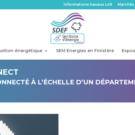
Informations travaux L49
Marchés 
sition énergétique
SEM Energies en Finistère
Expos
NECT
ONNECTÉ À L’ÉCHELLE D’UN DÉPARTEM