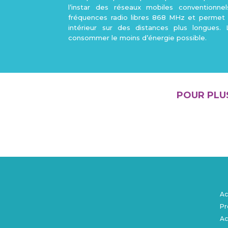
l’instar des réseaux mobiles conventionnel
fréquences radio libres 868 MHz et permet l
intérieur sur des distances plus longue
consommer le moins d’énergie possible.
POUR PLU
Ac
Pr
Ac