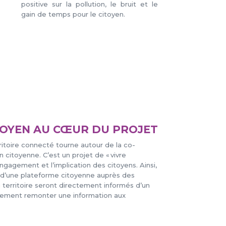
positive sur la pollution, le bruit et le
gain de temps pour le citoyen.
TOYEN AU CŒUR DU PROJET
itoire connecté tourne autour de la co-
n citoyenne. C’est un projet de « vivre
ngagement et l’implication des citoyens. Ainsi,
n d’une plateforme citoyenne auprès des
du territoire seront directement informés d’un
ement remonter une information aux