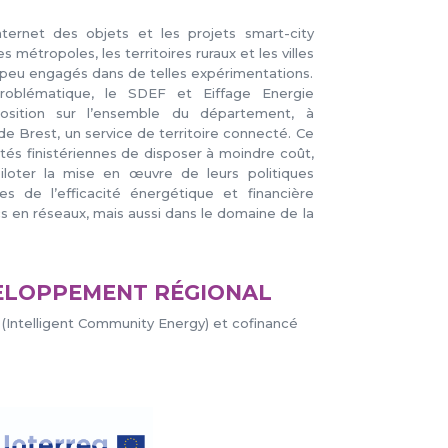
nternet des objets et les projets smart-city
métropoles, les territoires ruraux et les villes
peu engagés dans de telles expérimentations.
oblématique, le SDEF et Eiffage Energie
sition sur l’ensemble du département, à
de Brest, un service de territoire connecté. Ce
ités finistériennes de disposer à moindre coût,
piloter la mise en œuvre de leurs politiques
s de l’efficacité énergétique et financière
cs en réseaux, mais aussi dans le domaine de la
VELOPPEMENT RÉGIONAL
E (Intelligent Community Energy) et cofinancé