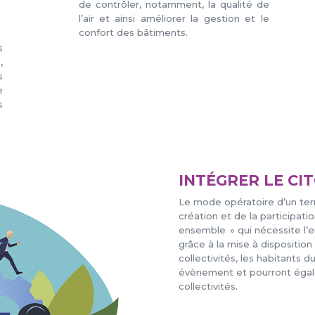
de contrôler, notamment, la qualité de
l’air et ainsi améliorer la gestion et le
confort des bâtiments.
s
,
s
e
s
INTÉGRER LE CI
Le mode opératoire d’un terr
création et de la participatio
ensemble » qui nécessite l’e
grâce à la mise à dispositio
collectivités, les habitants 
évènement et pourront égal
collectivités.