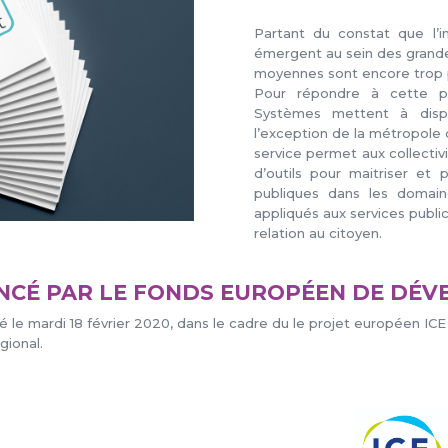
Partant du constat que l’i
émergent au sein des grandes 
moyennes sont encore trop 
Pour répondre à cette pr
Systèmes mettent à dispo
l’exception de la métropole 
service permet aux collectiv
d’outils pour maitriser et 
publiques dans les domaine
appliqués aux services publi
relation au citoyen.
ANCÉ PAR LE FONDS EUROPÉEN DE DÉ
cé le mardi 18 février 2020, dans le cadre du le projet européen IC
gional.