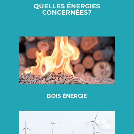
QUELLES ÉNERGIES
CONCERNÉES?
BOIS ÉNERGIE