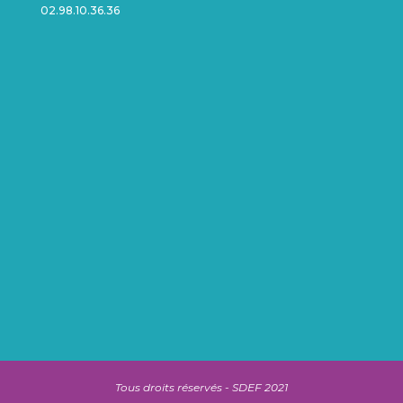
02.98.10.36.36
Tous droits réservés - SDEF 2021