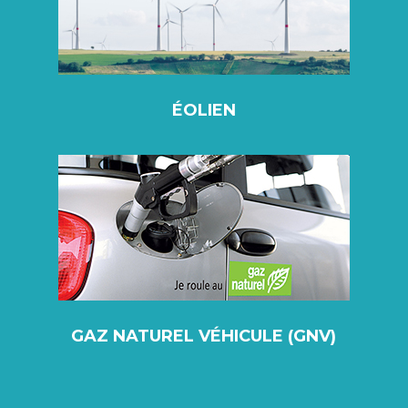
ÉOLIEN
GAZ NATUREL VÉHICULE (GNV)