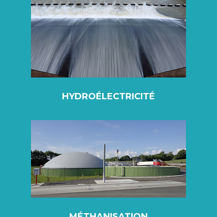
HYDROÉLECTRICITÉ
MÉTHANISATION