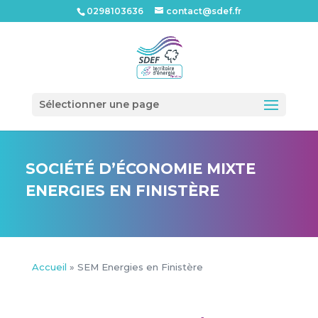
0298103636
contact@sdef.fr
Ouvrir l
Sélectionner une page
SOCIÉTÉ D’ÉCONOMIE MIXTE
ENERGIES EN FINISTÈRE
Accueil
»
SEM Energies en Finistère