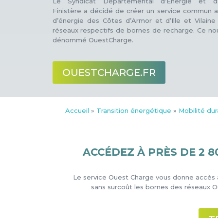
Le Syndicat Départemental d’Energie et d
Finistère a décidé de créer un service commun a
d’énergie des Côtes d’Armor et d’Ille et Vilaine
réseaux respectifs de bornes de recharge. Ce no
dénommé OuestCharge.
OUESTCHARGE.FR
Accueil
»
Transition énergétique
»
Mobilité du
ACCÉDEZ À PRÈS DE 2 
Le service
Ouest Charge
vous donne accès à
sans surcoût les bornes des réseaux Oue