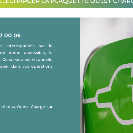
ÉLÉCHARGER LA PLAQUETTE OUEST CHAR
7 00 06
 interrogations sur le
de borne accessible, la
. Ce service est disponible
idien, dans vos opérations
e réseau Ouest Charge sur