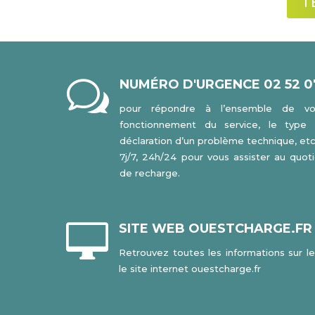
T
w
NUMÉRO D'URGENCE 02 52 0
pour répondre à l’ensemble de vos
fonctionnement du service, le type 
déclaration d’un problème technique, etc
7j/7, 24h/24 pour vous assister au quot
de recharge.

SITE WEB OUESTCHARGE.FR
Retrouvez toutes les informations sur l
le site internet
ouestcharge.fr