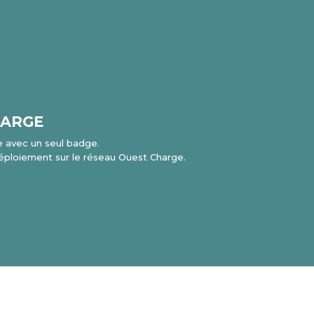
HARGE
 avec un seul badge.
 déploiement sur le réseau Ouest Charge.