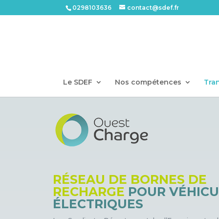
0298103636
contact@sdef.fr
Le SDEF
Nos compétences
Tran
RÉSEAU DE BORNES DE
RECHARGE
POUR VÉHICU
ÉLECTRIQUES