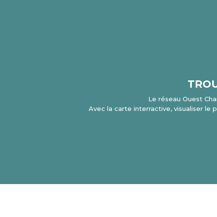
TROU
Le réseau Ouest Cha
Avec la carte interractive, visualiser 