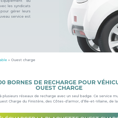
’Equipement du
vec les syndicats
 pour gérer leurs
uveau service est
rable
»
Ouest charge
800 BORNES DE RECHARGE POUR VÉHIC
OUEST CHARGE
 plusieurs réseaux de recharge avec un seul badge. Ce service mu
st Charge du Finistère, des Côtes-d’armor, d’Ille-et-Vilaine, de l