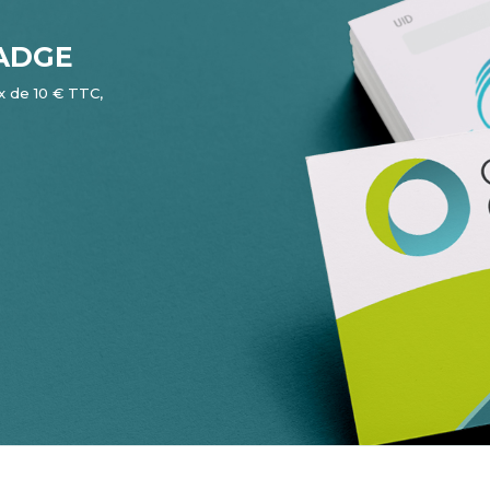
ADGE
 de 10 € TTC,