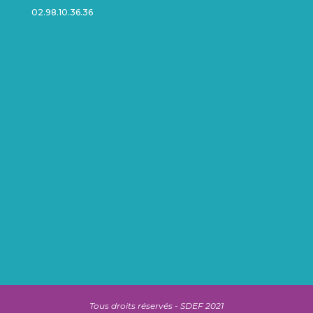
02.98.10.36.36
Tous droits réservés - SDEF 2021