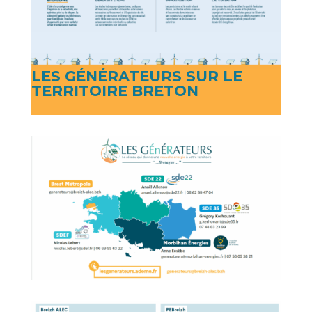
LES GÉNÉRATEURS SUR LE
TERRITOIRE BRETON