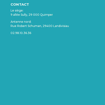
CONTACT
Le siège:
9 allée Sully, 29 000 Quimper
Antenne nord:
Rue Robert Schuman, 29400 Landivisiau
02.98.10.36.36