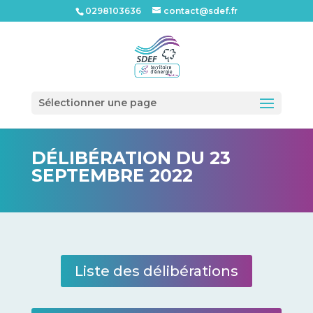
0298103636
contact@sdef.fr
Ouvrir l
Sélectionner une page
DÉLIBÉRATION DU 23
SEPTEMBRE 2022
Liste des délibérations