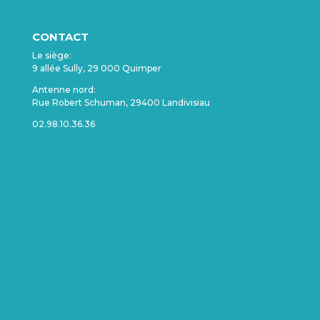
CONTACT
Le siège:
9 allée Sully, 29 000 Quimper
Antenne nord:
Rue Robert Schuman, 29400 Landivisiau
02.98.10.36.36