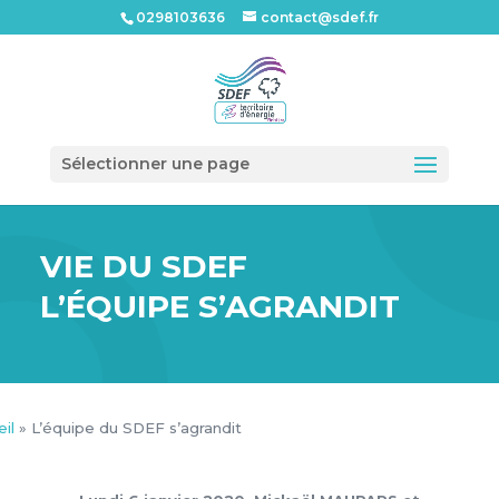
0298103636
contact@sdef.fr
Ouvrir l
Sélectionner une page
VIE DU SDEF
L’ÉQUIPE S’AGRANDIT
il
»
L’équipe du SDEF s’agrandit