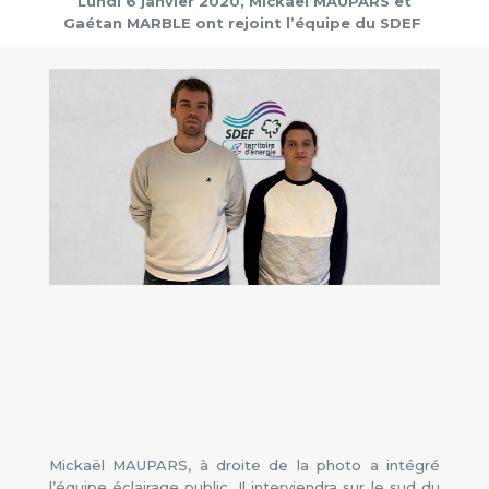
Lundi 6 janvier 2020, Mickaël MAUPARS et
Gaétan MARBLE ont rejoint l’équipe du SDEF
Mickaël MAUPARS, à droite de la photo a intégré
l’équipe éclairage public. Il interviendra sur le sud du