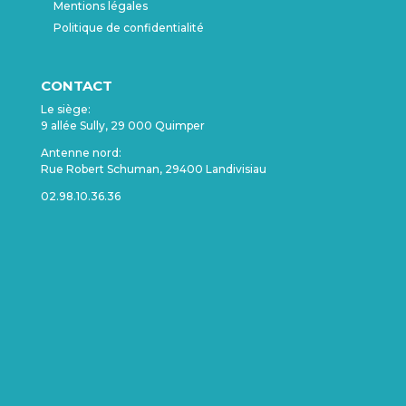
Mentions légales
Politique de confidentialité
CONTACT
Le siège:
9 allée Sully, 29 000 Quimper
Antenne nord:
Rue Robert Schuman, 29400 Landivisiau
02.98.10.36.36