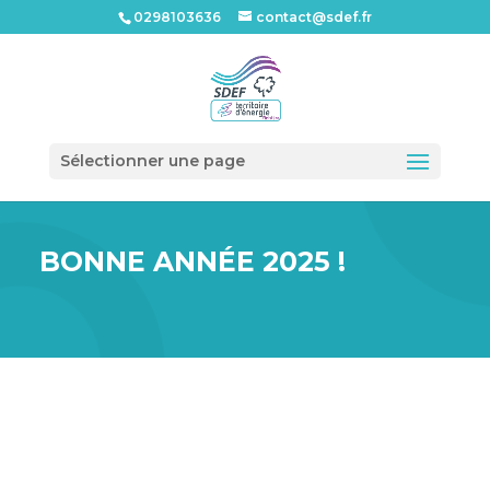
0298103636
contact@sdef.fr
Ouvrir l
Sélectionner une page
BONNE ANNÉE 2025 !