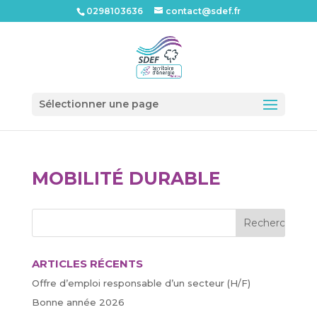
0298103636
contact@sdef.fr
Ouvrir l
Sélectionner une page
MOBILITÉ DURABLE
ARTICLES RÉCENTS
Offre d’emploi responsable d’un secteur (H/F)
Bonne année 2026