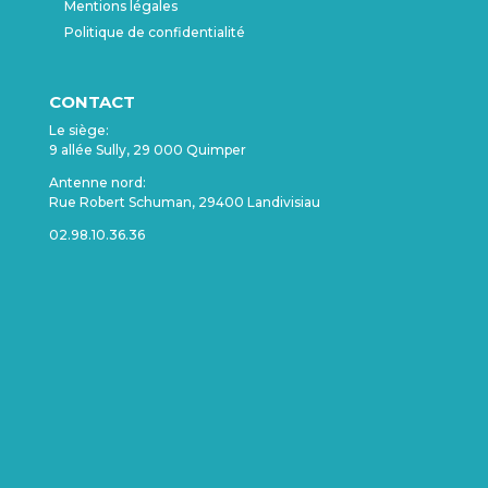
Mentions légales
Politique de confidentialité
CONTACT
Le siège:
9 allée Sully, 29 000 Quimper
Antenne nord:
Rue Robert Schuman, 29400 Landivisiau
02.98.10.36.36