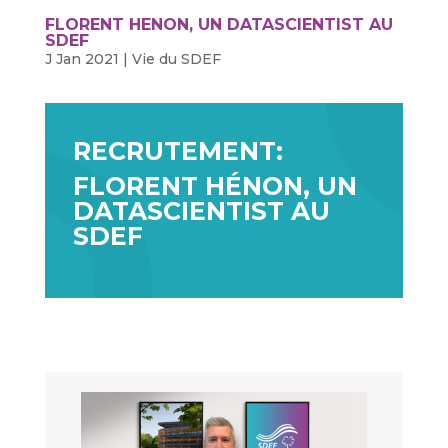
FLORENT HENON, UN DATASCIENTIST AU
SDEF
J Jan 2021
|
Vie du SDEF
RECRUTEMENT:
FLORENT HÉNON, UN
DATASCIENTIST AU
SDEF