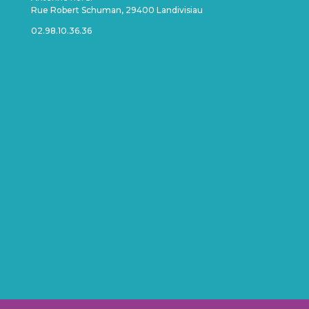
Rue Robert Schuman, 29400 Landivisiau
02.98.10.36.36