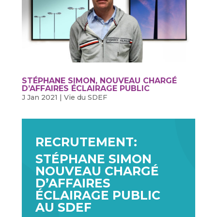
STÉPHANE SIMON, NOUVEAU CHARGÉ
D’AFFAIRES ÉCLAIRAGE PUBLIC
J Jan 2021
|
Vie du SDEF
RECRUTEMENT:
STÉPHANE SIMON
NOUVEAU CHARGÉ
D’AFFAIRES
ÉCLAIRAGE PUBLIC
AU SDEF