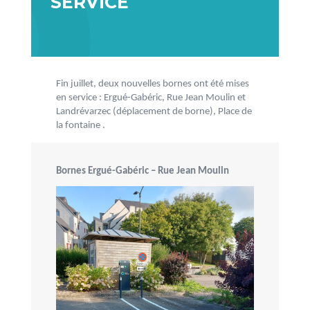
SERVICE
Fin juillet, deux nouvelles bornes ont été mises
en service : Ergué-Gabéric, Rue Jean Moulin et
Landrévarzec (déplacement de borne), Place de
la fontaine .
Bornes Ergué-Gabéric – Rue Jean Moulin