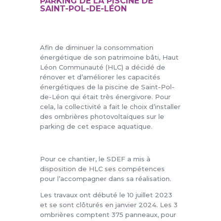
PARKING DE LA PISCINE DE
SAINT-POL-DE-LÉON
Afin de diminuer la consommation
énergétique de son patrimoine bâti, Haut
Léon Communauté (HLC) a décidé de
rénover et d’améliorer les capacités
énergétiques de la piscine de Saint-Pol-
de-Léon qui était très énergivore. Pour
cela, la collectivité a fait le choix d’installer
des ombrières photovoltaïques sur le
parking de cet espace aquatique.
Pour ce chantier, le SDEF a mis à
disposition de HLC ses compétences
pour l’accompagner dans sa réalisation.
Les travaux ont débuté le 10 juillet 2023
et se sont clôturés en janvier 2024. Les 3
ombrières comptent 375 panneaux, pour