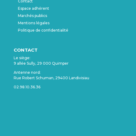
Contact
Espace adhérent
Marchés publics
Mentions légales
Politique de confidentialité
CONTACT
Le siège:
9 allée Sully, 29 000 Quimper
Antenne nord:
Rue Robert Schuman, 29400 Landivisiau
02.98.10.36.36