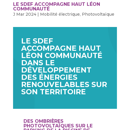
LE SDEF ACCOMPAGNE HAUT LÉON
COMMUNAUTÉ
J Mar 2024
|
Mobilité électrique
,
Photovoltaïque
LE SDEF
ACCOMPAGNE HAUT
LÉON COMMUNAUTÉ
DANS LE
DÉVELOPPEMENT
DES ÉNERGIES
RENOUVELABLES SUR
SON TERRITOIRE
DES OMBRIÈRES
PHOTOVOLTAÏQUES SUR LE