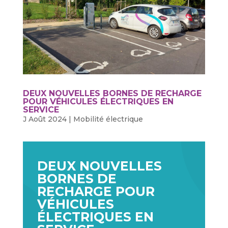
DEUX NOUVELLES BORNES DE RECHARGE
POUR VÉHICULES ÉLECTRIQUES EN
SERVICE
J Août 2024
|
Mobilité électrique
DEUX NOUVELLES
BORNES DE
RECHARGE POUR
VÉHICULES
ÉLECTRIQUES EN