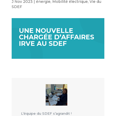
J Nov 2023
|
énergie
,
Mobilité électrique
,
Vie du
SDEF
UNE NOUVELLE
CHARGÉE D’AFFAIRES
IRVE AU SDEF
L’équipe du SDEF s’agrandit !