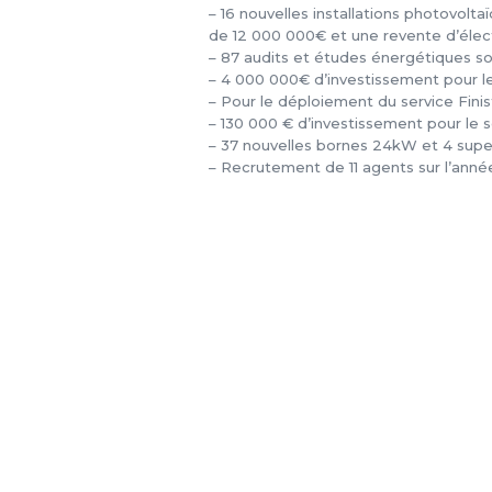
– 16 nouvelles installations photovol
de 12 000 000€ et une revente d’élec
– 87 audits et études énergétiques so
– 4 000 000€ d’investissement pour l
– Pour le déploiement du service Fin
– 130 000 € d’investissement pour le
– 37 nouvelles bornes 24kW et 4 super
– Recrutement de 11 agents sur l’anné