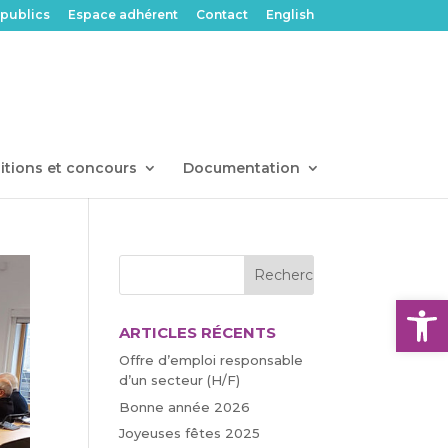
publics
Espace adhérent
Contact
English
itions et concours
Documentation
Ouvrir l
ARTICLES RÉCENTS
Offre d’emploi responsable
d’un secteur (H/F)
Bonne année 2026
Joyeuses fêtes 2025