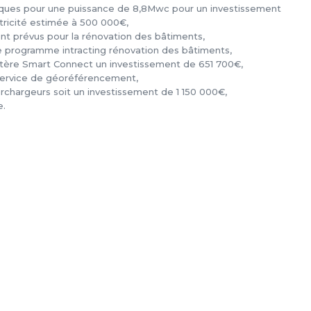
taïques pour une puissance de 8,8Mwc pour un investissement
tricité estimée à 500 000€,
nt prévus pour la rénovation des bâtiments,
e programme intracting rénovation des bâtiments,
istère Smart Connect un investissement de 651 700€,
 service de géoréférencement,
chargeurs soit un investissement de 1 150 000€,
e.