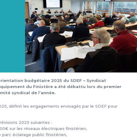
5
d’orientation budgétaire 2025 du SDEF – Syndicat
quipement du Finistère a été débattu lors du premier
mité syndical de l’année.
2025, définit les engagements envisagés par le SDEF pour
évisions 2025 suivantes :
€ sur les réseaux électriques finistérien,
parc éclairage public finistérien,