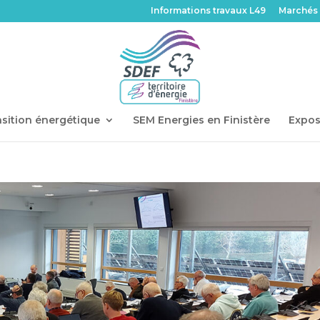
Informations travaux L49
Marchés 
sition énergétique
SEM Energies en Finistère
Expos