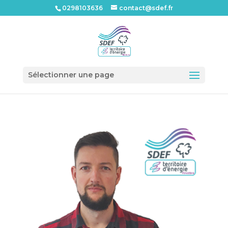
0298103636
contact@sdef.fr
Ouvrir l
Sélectionner une page