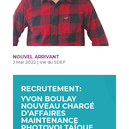
NOUVEL ARRIVANT
J Mar 2022
|
Vie du SDEF
RECRUTEMENT:
YVON BOULAY
NOUVEAU CHARGÉ
D’AFFAIRES
MAINTENANCE
PHOTOVOLTAÏQUE