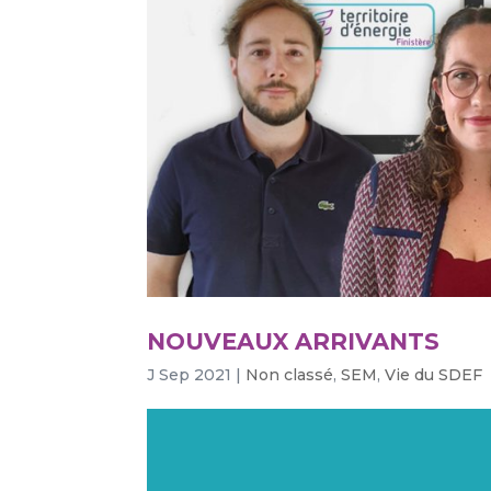
NOUVEAUX ARRIVANTS
J Sep 2021
|
Non classé
,
SEM
,
Vie du SDEF