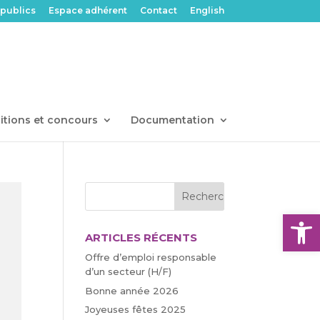
publics
Espace adhérent
Contact
English
itions et concours
Documentation
Ouvrir l
ARTICLES RÉCENTS
Offre d’emploi responsable
d’un secteur (H/F)
Bonne année 2026
Joyeuses fêtes 2025