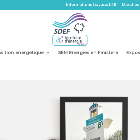
Informations travaux L49
Marchés 
sition énergétique
SEM Energies en Finistère
Expos