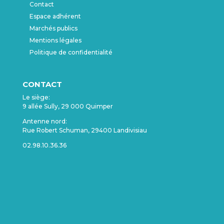
Contact
Espace adhérent
Marchés publics
Mentions légales
Politique de confidentialité
CONTACT
Le siège:
9 allée Sully, 29 000 Quimper
Antenne nord:
Rue Robert Schuman, 29400 Landivisiau
02.98.10.36.36