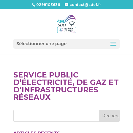
0298103636
contact@sdef.fr
Ouvrir l
Sélectionner une page
SERVICE PUBLIC
D’ÉLECTRICITÉ, DE GAZ ET
D’INFRASTRUCTURES
RÉSEAUX
ARTICLES RÉCENTS